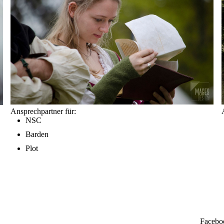
Ansprechpartner für:
NSC
Barden
Plot
Facebo