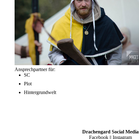
Ansprechpartner für:
SC
Plot
Hintergrundwelt
Drachengard Social Media
Facebook
||
Instagram